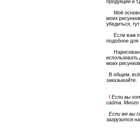
продукции и т.
Моё основное
моих рисунков
убедиться, ту
Если вам пон
подобное для 
Нарисованное
использовать 
моих рисунков
В общем, всё 
заказывайте.
!
Если вы хо
сайта. Много
Если же вы с
загрузится на