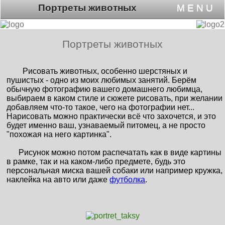
Портреты животных
M E N U
Портреты животных
Рисовать животных, особенно шерстяных и
пушистых - одно из моих любимых занятий. Берём
обычную фотографию вашего домашнего любимца,
выбираем в каком стиле и сюжете рисовать, при желании
добавляем что-то такое, чего на фотографии нет...
Нарисовать можно практически всё что захочется, и это
будет именно ваш, узнаваемый питомец, а не просто
"похожая на него картинка".
Рисунок можно потом распечатать как в виде картины
в рамке, так и на каком-либо предмете, будь это
персональная миска вашей собаки или например кружка,
наклейка на авто или даже
футболка
.