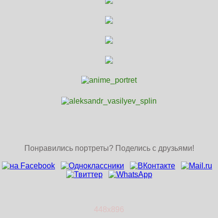
Понравились портреты? Поделись с друзьями!
448x896