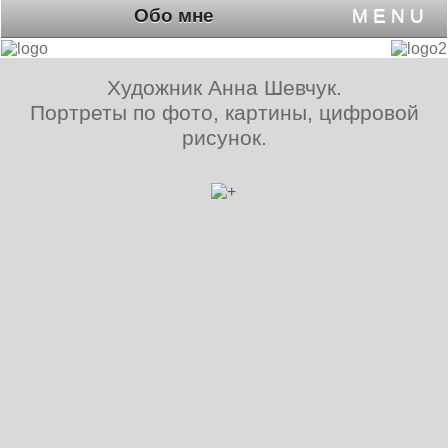
Обо мне
M E N U
Художник Анна Шевчук.
Портреты по фото, картины, цифровой
рисунок.