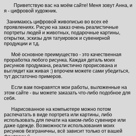
Приветствую вас на моём сайте! Меня зовут Анна, и
я - цифровой художник.
Занимаюсь цифровой живописью во всех её
проявлениях. Рисую на заказ очень реалистичные
портреты людей и животных, подарочные картины,
открытки, эскизы для татуировок и сувенирной
продукции и т.д.
Моё основное преимущество - это качественная
проработка любого рисунка. Каждая деталь моих
рисунков продумана, реалистично прорисована и
выглядит как живая :) впрочем можете сами убедиться,
тут достаточно примеров.
Если вам понравятся мои работы, выложенные на
этом сайте - вы можете заказать что-либо подобное для
себя.
Нарисованное на компьютере можно потом
распечатать в виде портрета или картины, либо
использовать для печати на каком-либо сувенире или
даже одежде. Возможности использования моих
рисунков безграничны, всё зависит только от вашей